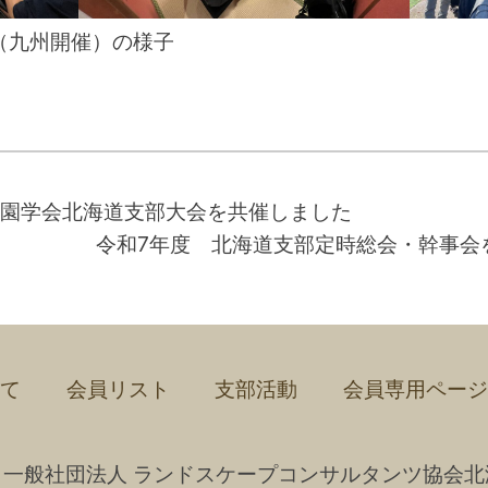
（九州開催）の様子
造園学会北海道支部大会を共催しました
令和7年度 北海道支部定時総会・幹事会
いて
会員リスト
支部活動
会員専用ページ
24 ⼀般社団法⼈
ランドスケープコンサルタンツ協会
北