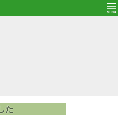
MENU
した