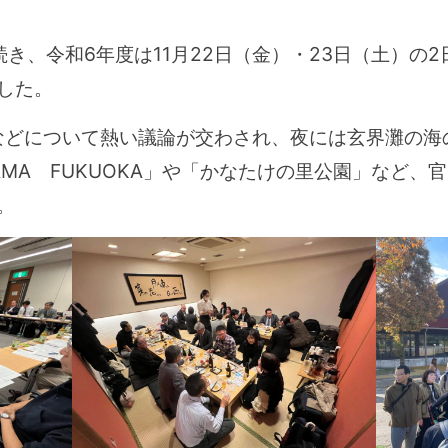
き、令和6年度は11月22日（金）・23日（土）の
した。
などについて熱い議論が交わされ、夜には玄界灘の海
YAMA FUKUOKA」や「かなたけの里公園」など
。