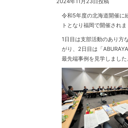
2024年11月23日
投稿
令和5年度の北海道開催に続
トとなり福岡で開催されま
1日目は支部活動のあり方
がり、2日目は「ABURA
最先端事例を見学しました