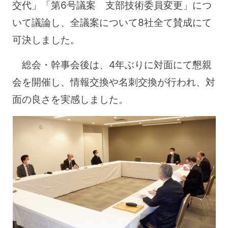
交代」「第6号議案 支部技術委員変更」につ
いて議論し、全議案について8社全て賛成にて
可決しました。
総会・幹事会後は、4年ぶりに対面にて懇親
会を開催し、情報交換や名刺交換が行われ、対
面の良さを実感しました。