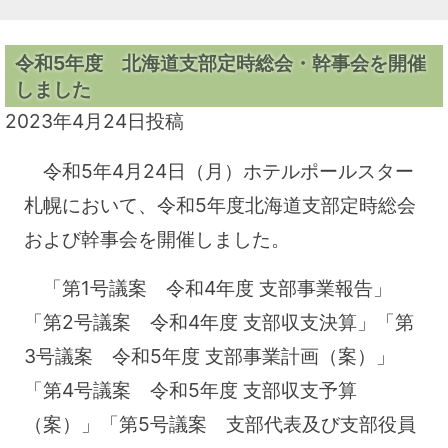
令和5年度 北海道支部定時総会・幹事会を開催
しました
2023年4月24日
投稿
令和5年4月24日（月）ホテルポールスター
札幌において、令和5年度北海道支部定時総会
および幹事会を開催しました。
「第1号議案 令和4年度 支部事業報告」
「第2号議案 令和4年度 支部収支決算」「第
3号議案 令和5年度 支部事業計画（案）」
「第4号議案 令和5年度 支部収支予算
（案）」「第5号議案 支部代表及び支部役員