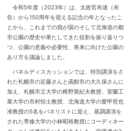
令和5年度（2023年）は、太政官布達（布
告）から150周年を迎える記念の年となったこ
とから、これまでの我が国のそして北海道の都
市公園の歴史や果たしてきた役割を振り返りつ
つ、公園の意義や必要性、将来に向けた公園の
あり方を議論しました。
パネルディスカッションでは、特別講演をさ
れた札幌市の近藤さんと函館市の大久保さんに
加え、札幌市立大学の椎野亜紀夫教授、室蘭工
業大学の市村恒士教授、北海道大学の愛甲哲也
准教授の5名をパネリストに迎え、基調講演を
された専修大学の小林昭裕教授にコーディネー